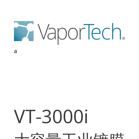
a
VT-3000i